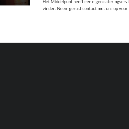
Het Middelpunt heeft een eigen cateringservic
vinden. Neem gerust contact met ons op voor 