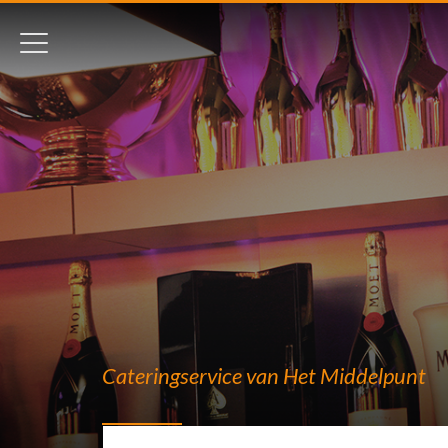
Restaurant
Catering
Contact
Cateringservice van Het Middelpunt