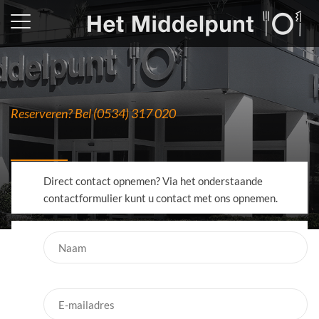
Reserveren? Bel (0534) 317 020
Restaurant
Direct contact opnemen? Via het onderstaande
contactformulier kunt u contact met ons opnemen.