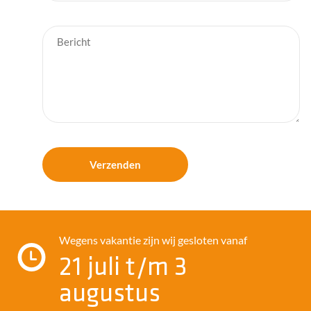
Catering
Contact
Wegens vakantie zijn wij gesloten vanaf
21 juli t/m 3
augustus