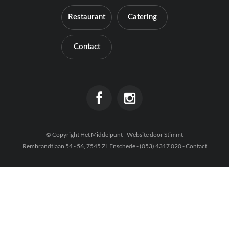
Contact
Restaurant
Catering
Contact
© Copyright Het Middelpunt - Website door
Stimmt
Rembrandtlaan 54 - 56, 7545 ZL Enschede - (053) 4317 020 -
Contact