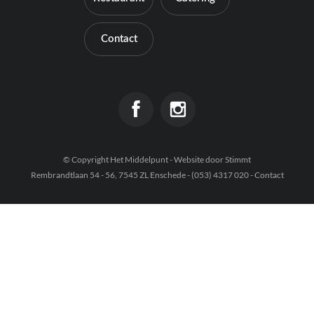
Contact
Contact
© Copyright Het Middelpunt - Website door
Stimmt
Rembrandtlaan 54 - 56, 7545 ZL Enschede - (053) 4317 020 -
Contact