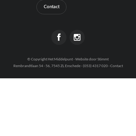
Contact
Contact
© Copyright Het Middelpunt - Website door
Stimmt
Rembrandtlaan 54 - 56, 7545 ZL Enschede - (053) 4317 020 -
Contact