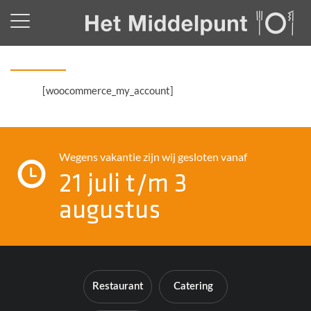
[woocommerce_my_account]
Restaurant
Wegens vakantie zijn wij gesloten vanaf
21 juli t/m 3
augustus
Catering
Restaurant
Catering