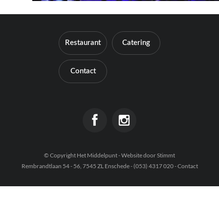
Contact
Restaurant
Catering
Contact
© Copyright Het Middelpunt - Website door
Stimmt
Rembrandtlaan 54 - 56, 7545 ZL Enschede - (053) 4317 020 -
Contact