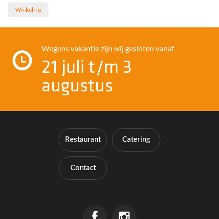
Winkel nu
Contact
Wegens vakantie zijn wij gesloten vanaf
21 juli t/m 3
augustus
Restaurant
Catering
Contact